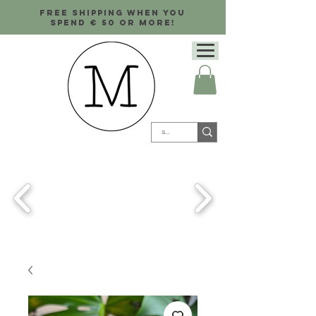
Free shipping when you
spend € 50 or more!