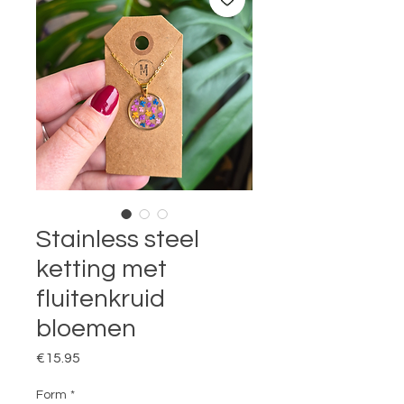
Stainless steel
ketting met
fluitenkruid
bloemen
Price
€15.95
Form
*